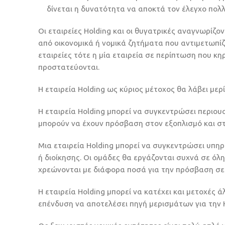
δίνεται η δυνατότητα να αποκτά τον έλεγχο πο
Οι εταιρείες Holding και οι θυγατρικές αναγνωρίζ
από οικονομικά ή νομικά ζητήματα που αντιμετωπίζ
εταιρείες τότε η μία εταιρεία σε περίπτωση που κ
προστατεύονται.
Η εταιρεία Holding ως κύριος μέτοχος θα λάβει μερ
Η εταιρεία Holding μπορεί να συγκεντρώσει περιουσ
μπορούν να έχουν πρόσβαση στον εξοπλισμό και στα
Μια εταιρεία Holding μπορεί να συγκεντρώσει υπηρ
ή διοίκησης. Οι ομάδες θα εργάζονται συχνά σε όλ
χρεώνονται με διάφορα ποσά για την πρόσβαση σε 
Η εταιρεία Holding μπορεί να κατέχει και μετοχές
επένδυση να αποτελέσει πηγή μερισμάτων για την H