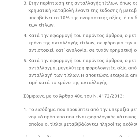
Στην περίπτωση της ανταλλαγής τίτλων, όπως ορ
χρηματική καταβολή έναντι της έκδοσης ή μεταβ
υπερβαίνει το 10% της ονομαστικής αξίας ή αν 
των τίτλων.
Κατά την εφαρμογή του παρόντος άρθρου, ο μέτο
χρόνο της ανταλλαγής τίτλων, σε φόρο για την 
αντιστοιχεί, κατ’ αναλογία, σε τυχόν χρηματική 
Κατά την εφαρμογή του παρόντος άρθρου, ο μέτο
αντάλλαγμα, μεγαλύτερη φορολογητέα αξία από τ
ανταλλαγή των τίτλων. Η αποκτώσα εταιρεία απο
τιμή κατά το χρόνο της ανταλλαγής.
Σύμφωνα με το Άρθρο 48α του Ν. 4172/2013:
Το εισόδημα που προκύπτει από την υπεραξία μ
νομικό πρόσωπο που είναι φορολογικός κάτοικος
οποίου οι τίτλοι μεταβιβάζονται πληροί τις ακόλ