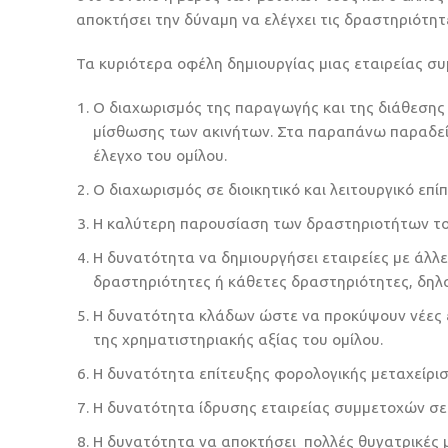
αποκτήσει την δύναμη να ελέγχει τις δραστηριότητ
Τα κυριότερα οφέλη δημιουργίας μιας εταιρείας συμ
Ο διαχωρισμός της παραγωγής και της διάθεσης
μίσθωσης των ακινήτων. Στα παραπάνω παραδείγ
έλεγχο του ομίλου.
Ο διαχωρισμός σε διοικητικό και λειτουργικό επίπ
Η καλύτερη παρουσίαση των δραστηριοτήτων του
Η δυνατότητα να δημιουργήσει εταιρείες με άλλ
δραστηριότητες ή κάθετες δραστηριότητες, δηλ
Η δυνατότητα κλάδων ώστε να προκύψουν νέες ε
της χρηματιστηριακής αξίας του ομίλου.
Η δυνατότητα επίτευξης φορολογικής μεταχείρι
Η δυνατότητα ίδρυσης εταιρείας συμμετοχών σε 
Η δυνατότητα να αποκτήσει πολλές θυγατρικές μ