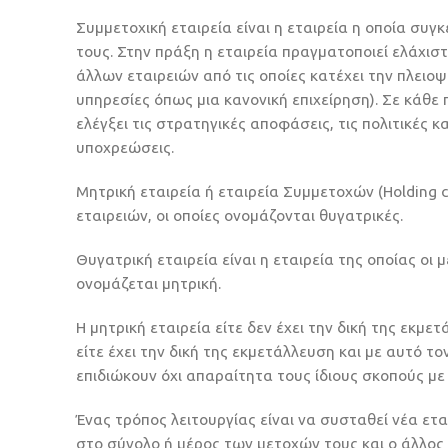
Συμμετοχική εταιρεία είναι η εταιρεία η οποία συ
τους. Στην πράξη η εταιρεία πραγματοποιεί ελάχιστ
άλλων εταιρειών από τις οποίες κατέχει την πλειο
υπηρεσίες όπως μια κανονική επιχείρηση). Σε κάθε 
ελέγξει τις στρατηγικές αποφάσεις, τις πολιτικές κ
υποχρεώσεις.
Μητρική εταιρεία ή εταιρεία Συμμετοχών (Holding 
εταιρειών, οι οποίες ονομάζονται θυγατρικές.
Θυγατρική εταιρεία είναι η εταιρεία της οποίας οι
ονομάζεται μητρική.
Η μητρική εταιρεία είτε δεν έχει την δική της εκμ
είτε έχει την δική της εκμετάλλευση και με αυτό το
επιδιώκουν όχι απαραίτητα τους ίδιους σκοπούς με 
Ένας τρόπος λειτουργίας είναι να συσταθεί νέα ετ
στο σύνολο ή μέρος των μετοχών τους και ο άλλος 