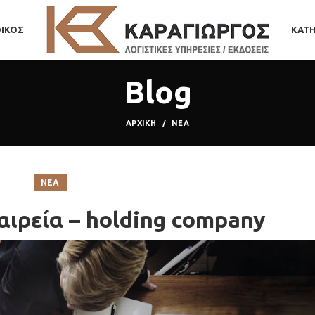
ΟΙΚΟΣ
ΚΑΤΗ
Blog
ΑΡΧΙΚΉ
ΝΕΑ
ΝΕΑ
αιρεία – holding company