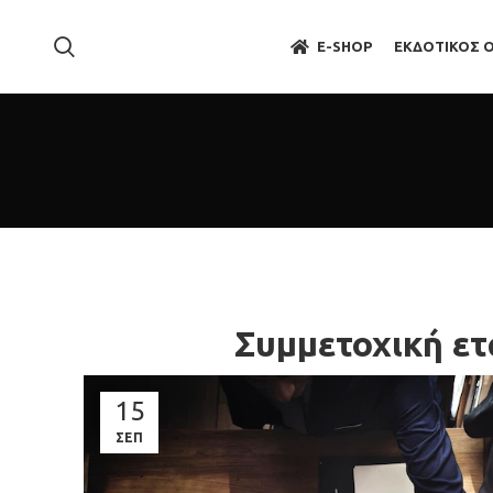
E-SHOP
ΕΚΔΟΤΙΚΟΣ 
Συμμετοχική ετ
15
ΣΕΠ