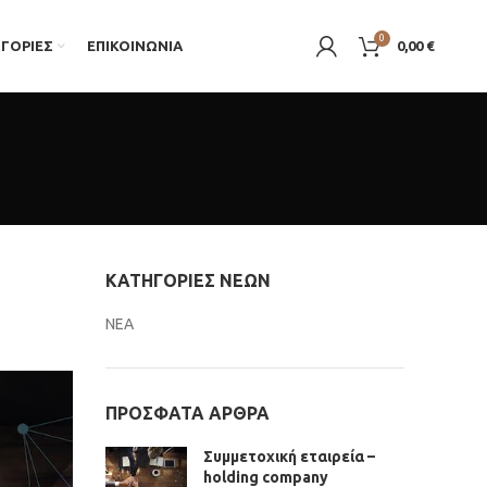
0
ΓΟΡΊΕΣ
ΕΠΙΚΟΙΝΩΝΙΑ
0,00
€
ΚΑΤΗΓΟΡΊΕΣ ΝΈΩΝ
ΝΕΑ
ΠΡΌΣΦΑΤΑ ΆΡΘΡΑ
Συμμετοχική εταιρεία –
holding company