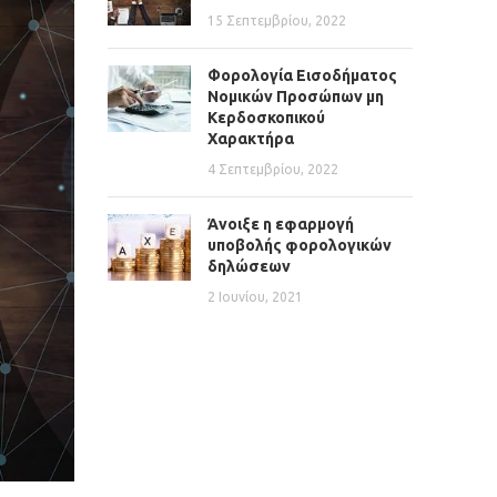
15 Σεπτεμβρίου, 2022
Φορολογία Εισοδήματος
Νομικών Προσώπων μη
Κερδοσκοπικού
Χαρακτήρα
4 Σεπτεμβρίου, 2022
Άνοιξε η εφαρμογή
υποβολής φορολογικών
δηλώσεων
2 Ιουνίου, 2021