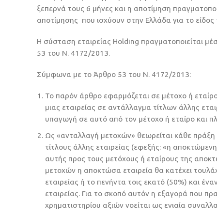
ξεπερνά τους 6 μήνες και η αποτίμηση πραγματοπο
αποτίμησης που ισχύουν στην Ελλάδα για το είδος
Η σύσταση εταιρείας Holding πραγματοποιείται μέ
53 του Ν. 4172/2013.
Σύμφωνα με το Άρθρο 53 του Ν. 4172/2013:
Το παρόν άρθρο εφαρμόζεται σε μέτοχο ή εταίρο
μιας εταιρείας σε αντάλλαγμα τίτλων άλλης εται
υπαγωγή σε αυτό από τον μέτοχο ή εταίρο και π
Ως «ανταλλαγή μετοχών» θεωρείται κάθε πράξη μ
τίτλους άλλης εταιρείας (εφεξής: «η αποκτώμενη
αυτής προς τους μετόχους ή εταίρους της αποκτ
μετοχών η αποκτώσα εταιρεία θα κατέχει τουλ
εταιρείας ή το πενήντα τοις εκατό (50%) και έν
εταιρείας. Για το σκοπό αυτόν η εξαγορά που π
χρηματιστηρίου αξιών νοείται ως ενιαία συναλλα