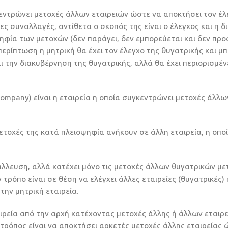
γκεντρώνει μετοχές άλλων εταιρειών ώστε να αποκτήσει τον έλ
ες συναλλαγές, αντίθετα ο σκοπός της είναι ο έλεγχος και η δ
ψηφία των μετοχών (δεν παράγει, δεν εμπορεύεται και δεν πρ
περίπτωση η μητρική θα έχει τον έλεγχο της θυγατρικής και μπ
αι την διακυβέρνηση της θυγατρικής, αλλά θα έχει περιορισμέν
company) είναι η εταιρεία η οποία συγκεντρώνει μετοχές άλλω
 μετοχές της κατά πλειοψηφία ανήκουν σε άλλη εταιρεία, η οπο
ετάλλευση, αλλά κατέχει μόνο τις μετοχές άλλων θυγατρικών μ
ν τρόπο είναι σε θέση να ελέγχει άλλες εταιρείες (θυγατρικές)
την μητρική εταιρεία.
αιρεία από την αρχή κατέχοντας μετοχές άλλης ή άλλων εταιρε
τρόπος είναι να αποκτήσει αρκετές μετοχές άλλης εταιρείας 