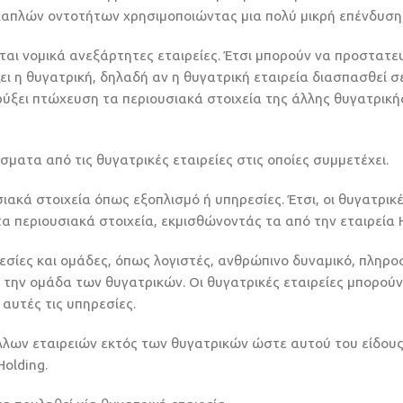
λλαπλών οντοτήτων χρησιμοποιώντας μια πολύ μικρή επένδυση
ονται νομικά ανεξάρτητες εταιρείες. Έτσι μπορούν να προστατ
ει η θυγατρική, δηλαδή αν η θυγατρική εταιρεία διασπασθεί σ
ηρύξει πτώχευση τα περιουσιακά στοιχεία της άλλης θυγατρική
ίσματα από τις θυγατρικές εταιρείες στις οποίες συμμετέχει.
ιακά στοιχεία όπως εξοπλισμό ή υπηρεσίες. Έτσι, οι θυγατρικ
 περιουσιακά στοιχεία, εκμισθώνοντάς τα από την εταιρεία H
εσίες και ομάδες, όπως λογιστές, ανθρώπινο δυναμικό, πληρο
η την ομάδα των θυγατρικών. Οι θυγατρικές εταιρείες μπορούν
αυτές τις υπηρεσίες.
 άλλων εταιρειών εκτός των θυγατρικών ώστε αυτού του είδους
olding.