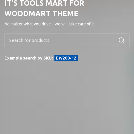
IT’S TOOLS MART FOR
WOODMART THEME
No matter what you drive – we will take care of it
Example search by SKU:
EW200-12