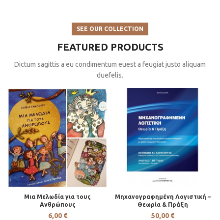
SEE OUR COLLECTION
FEATURED PRODUCTS
Dictum sagittis a eu condimentum euest a feugiat justo aliquam
duefelis.
Μια Μελωδία για τους
Μηχανογραφημένη Λογιστική –
Ανθρώπους
Θεωρία & Πράξη
6,00
€
50,00
€