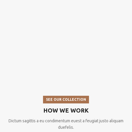
SEE OUR COLLECTION
HOW WE WORK
Dictum sagittis a eu condimentum euest a feugiat justo aliquam
duefelis.