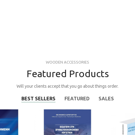
WOODEN ACCESSORIES
Featured Products
Will your clients accept that you go about things order.
BEST SELLERS
FEATURED
SALES