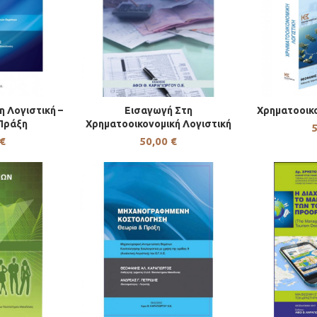
 Λογιστική –
Εισαγωγή Στη
Χρηματοοικο
Ο ΚΑΛΆΘΙ
ΠΡΟΣΘΉΚΗ ΣΤΟ ΚΑΛΆΘΙ
ΠΡΟΣΘΉΚ
Πράξη
Χρηματοοικονομική Λογιστική
€
50,00
€