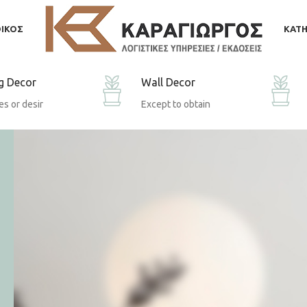
ΟΙΚΟΣ
ΚΑΤΗ
g Decor
Wall Decor
s or desir
Except to obtain