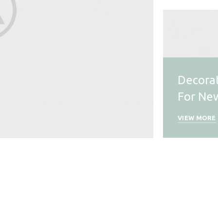
Decora
For Ne
VIEW MORE