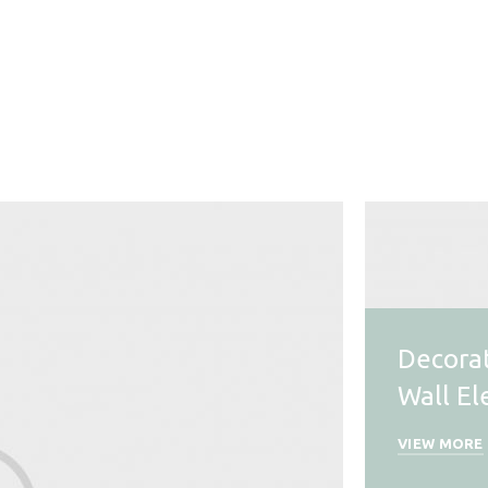
Decora
Wall El
VIEW MORE