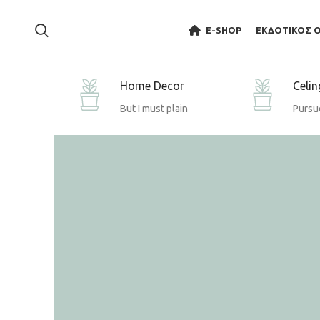
E-SHOP
ΕΚΔΟΤΙΚΟΣ 
Home Decor
Celin
But I must plain
Pursue