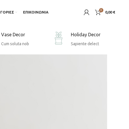
0
ΓΟΡΊΕΣ
ΕΠΙΚΟΙΝΩΝΙΑ
0,00
€
Vase Decor
Holiday Decor
Cum soluta nob
Sapiente delect