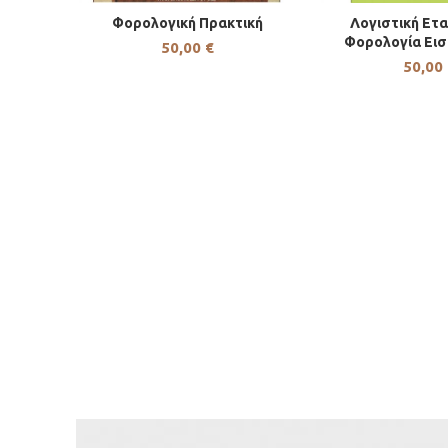
Φορολογική Πρακτική
Λογιστική Ετα
ΠΡΟΣΘΉΚΗ ΣΤΟ ΚΑΛΆΘΙ
ΠΡΟΣΘΉΚΗ ΣΤ
Φορολογία Ει
50,00
€
50,00