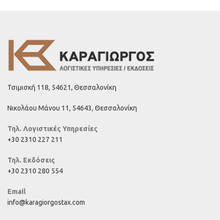
Τσιμισκή 118, 54621, Θεσσαλονίκη
Νικολάου Μάνου 11, 54643, Θεσσαλονίκη
Τηλ. Λογιστικές Υπηρεσίες
+30 2310 227 211
Τηλ. Εκδόσεις
+30 2310 280 554
Email
info@karagiorgostax.com