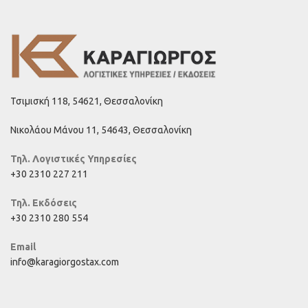
Τσιμισκή 118, 54621, Θεσσαλονίκη
Νικολάου Μάνου 11, 54643, Θεσσαλονίκη
Τηλ. Λογιστικές Υπηρεσίες
+30 2310 227 211
Τηλ. Εκδόσεις
+30 2310 280 554
Email
info@karagiorgostax.com